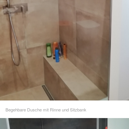
Begehbare Dusche mit Rinne und Sitzbank