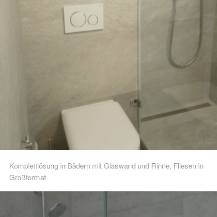
Komplettlösung in Bädern mit Glaswand und Rinne, Fliesen in
Großformat