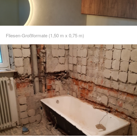
Fliesen-Großformate (1,50 m x 0,75 m)