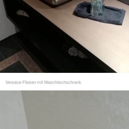
Versace-Fliesen mit Waschtischschrank