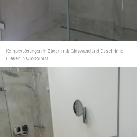
Komplettlösungen in Bädern mit Glaswand und Duschrinne,
Fliesen in Großormat